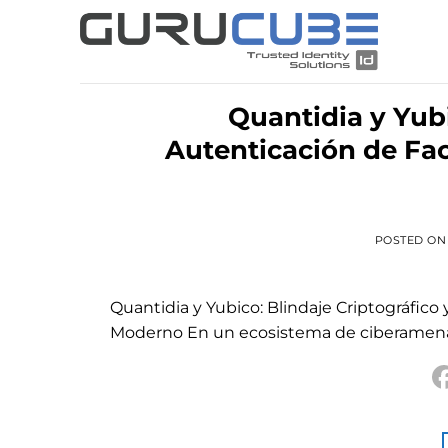
Skip
to
content
Quantidia y Yubi
Autenticación de Fac
POSTED O
Quantidia y Yubico: Blindaje Criptográfico
Moderno En un ecosistema de ciberamenaza