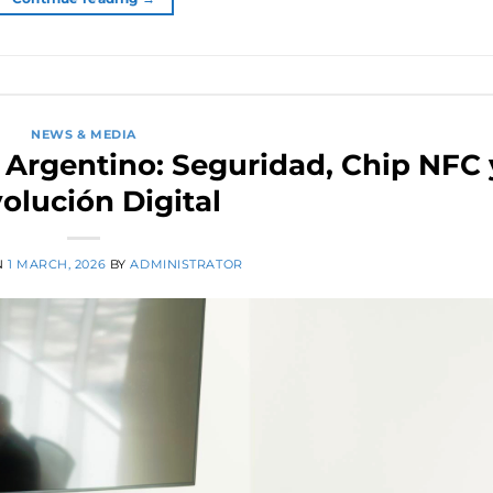
NEWS & MEDIA
 Argentino: Seguridad, Chip NFC 
olución Digital
N
1 MARCH, 2026
BY
ADMINISTRATOR