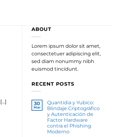
ABOUT
Lorem ipsum dolor sit amet,
consectetuer adipiscing elit,
sed diam nonummy nibh
euismod tincidunt.
RECENT POSTS
[…]
Quantidia y Yubico:
30
Mar
Blindaje Criptográfico
y Autenticación de
Factor Hardware
contra el Phishing
Moderno