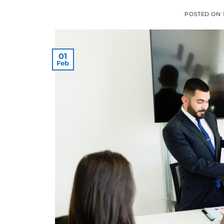
POSTED ON
01
Feb