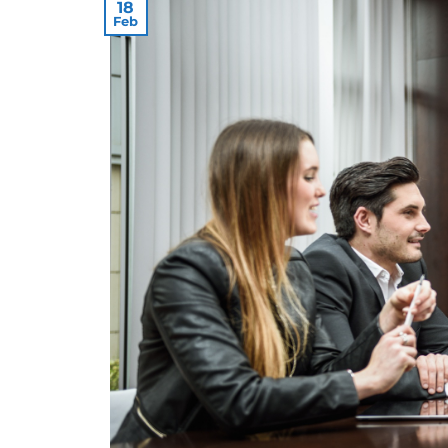
18
Feb