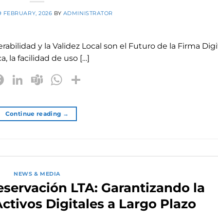
9 FEBRUARY, 2026
BY
ADMINISTRATOR
abilidad y la Validez Local son el Futuro de la Firma Digi
, la facilidad de uso […]
Facebook
LinkedIn
Teams
WhatsApp
Share
Continue reading
→
NEWS & MEDIA
eservación LTA: Garantizando la
Activos Digitales a Largo Plazo