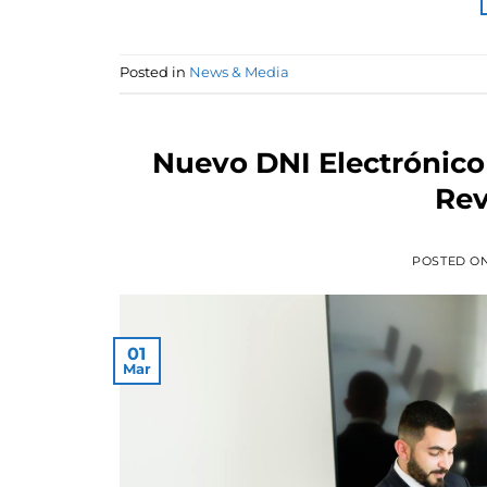
Posted in
News & Media
Nuevo DNI Electrónico
Rev
POSTED O
01
Mar