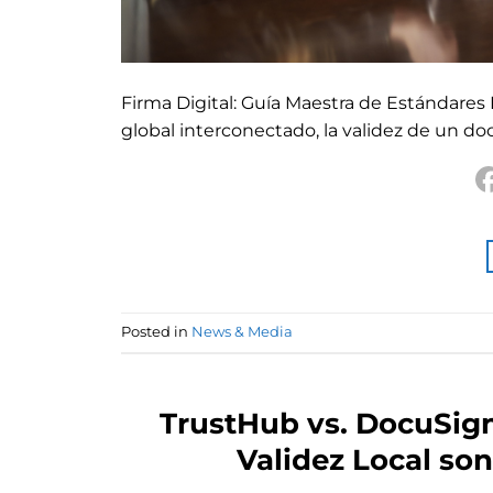
Firma Digital: Guía Maestra de Estándares
global interconectado, la validez de un do
Posted in
News & Media
TrustHub vs. DocuSign:
Validez Local son