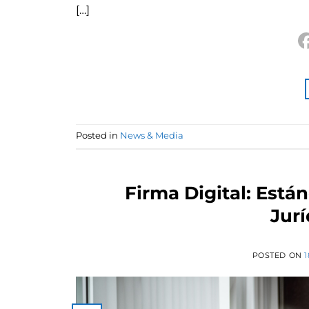
[…]
Posted in
News & Media
Firma Digital: Está
Jurí
POSTED ON