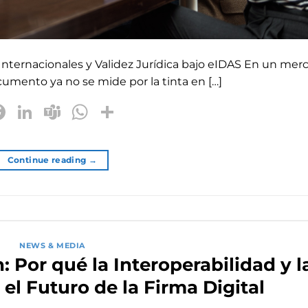
 Internacionales y Validez Jurídica bajo eIDAS En un mer
cumento ya no se mide por la tinta en […]
Facebook
LinkedIn
Teams
WhatsApp
Share
Continue reading
→
NEWS & MEDIA
 Por qué la Interoperabilidad y l
 el Futuro de la Firma Digital